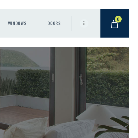
0
WINDOWS
DOORS