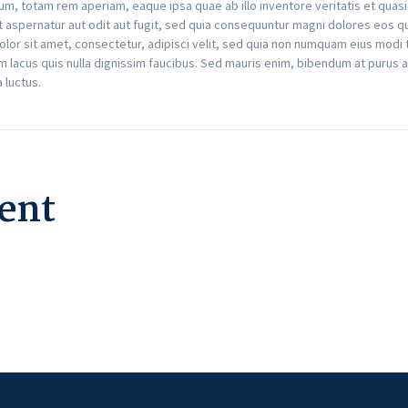
 totam rem aperiam, eaque ipsa quae ab illo inventore veritatis et quasi 
 aspernatur aut odit aut fugit, sed quia consequuntur magni dolores eos q
lor sit amet, consectetur, adipisci velit, sed quia non numquam eius modi
lacus quis nulla dignissim faucibus. Sed mauris enim, bibendum at purus a
a luctus.
ent