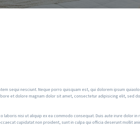
tem sequi nesciunt. Neque porro quisquam est, qui dolorem ipsum quiaolor s
ore et dolore magnam dolor sit amet, consectetur adipisicing elit, sed do
o laboris nisi ut aliquip ex ea commodo consequat. Duis aute irure dolor in r
 occaecat cupidatat non proident, sunt in culpa qui officia deserunt mollit an