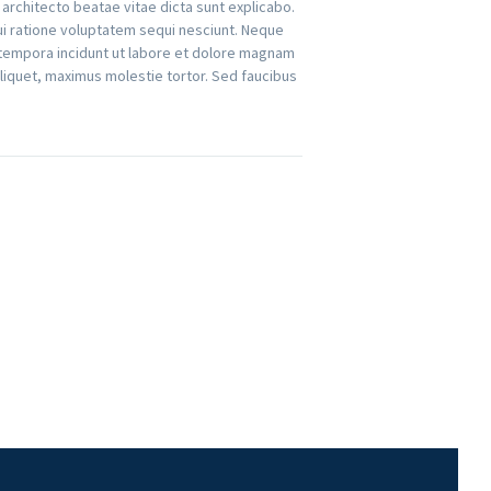
architecto beatae vitae dicta sunt explicabo.
ui ratione voluptatem sequi nesciunt. Neque
 tempora incidunt ut labore et dolore magnam
liquet, maximus molestie tortor. Sed faucibus