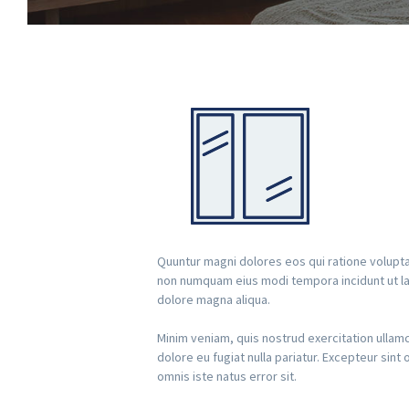
Quuntur magni dolores eos qui ratione volupta
non numquam eius modi tempora incidunt ut lab
dolore magna aliqua.
Minim veniam, quis nostrud exercitation ullamc
dolore eu fugiat nulla pariatur. Excepteur sint
omnis iste natus error sit.