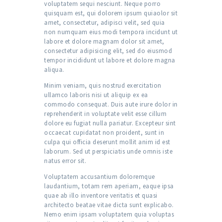
voluptatem sequi nesciunt. Neque porro
quisquam est, qui dolorem ipsum quiaolor sit
amet, consectetur, adipisci velit, sed quia
non numquam eius modi tempora incidunt ut
labore et dolore magnam dolor sit amet,
consectetur adipisicing elit, sed do eiusmod
tempor incididunt ut labore et dolore magna
aliqua.
Minim veniam, quis nostrud exercitation
ullamco laboris nisi ut aliquip ex ea
commodo consequat. Duis aute irure dolor in
reprehenderit in voluptate velit esse cillum
dolore eu fugiat nulla pariatur. Excepteur sint
occaecat cupidatat non proident, sunt in
culpa qui officia deserunt mollit anim id est
laborum. Sed ut perspiciatis unde omnis iste
natus error sit.
Voluptatem accusantium doloremque
laudantium, totam rem aperiam, eaque ipsa
quae ab illo inventore veritatis et quasi
architecto beatae vitae dicta sunt explicabo.
Nemo enim ipsam voluptatem quia voluptas