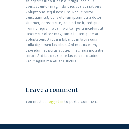
sit aspernatur aut odit aut fugit, sed quia
consequuntur magni dolores eos qui ratione
voluptatem sequi nesciunt. Neque porro
quisquam est, qui dolorem ipsum quia dolor
sit amet, consectetur, adipisci velit, sed quia
non numquam eius modi tempora incidunt ut
labore et dolore magnam aliquam quaerat
voluptatem. Aliquam bibendum lacus quis
nulla dignissim faucibus. Sed mauris enim,
bibendum at purus aliquet, maximus molestie
tortor. Sed faucibus et tellus eu sollicitudin.
Sed fringilla malesuada luctus.
Leave a comment
You must be
logged in
to post a comment.